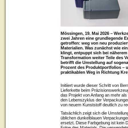
Mössingen, 19. Mai 2026 – Werkz
zwei Jahren eine grundlegende E
getroffen: weg von neu produzier
Materialien. Was zunächst wie ein
klingt, entpuppt sich bei näherem
Transformation weiter Teile des
betrifft die Umstellung auf sogen
Prozent des Produktportfolios – u
praktikablen Weg in Richtung Kreis
Initiiert wurde dieser Schritt von Be
Lieferkette beim Präzisionswerkzeu
das Projekt von Anfang an mehr als e
den Lebenszyklus der Verpackungen
von neuem Kunststoff deutlich zu re
Tatsächlich zeigt sich die Umstellun
üblichen dunkelblauen Verpackunge
ersetzt. Diese Farbgebung ist kein 
Folge des Materials. Die verwendet