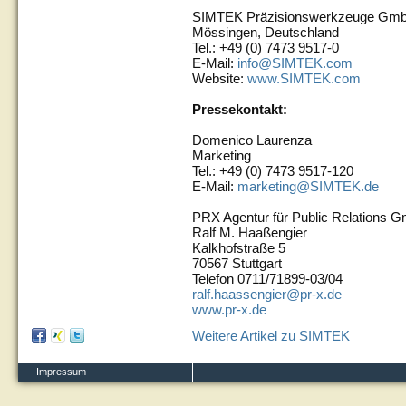
SIMTEK Präzisionswerkzeuge Gm
Mössingen, Deutschland
Tel.: +49 (0) 7473 9517-0
E-Mail:
info@SIMTEK.com
Website:
www.SIMTEK.com
Pressekontakt:
Domenico Laurenza
Marketing
Tel.: +49 (0) 7473 9517-120
E-Mail:
marketing@SIMTEK.de
PRX Agentur für Public Relations 
Ralf M. Haaßengier
Kalkhofstraße 5
70567 Stuttgart
Telefon 0711/71899-03/04
ralf.haassengier@pr-x.de
www.pr-x.de
Weitere Artikel zu SIMTEK
Impressum